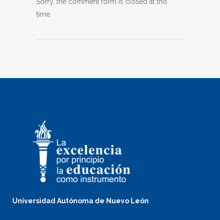
Sorry, the comment form is closed at this
time.
Universidad Autónoma de Nuevo León