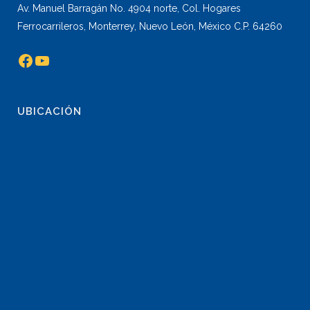
Av. Manuel Barragán No. 4904 norte, Col. Hogares
Ferrocarrileros, Monterrey, Nuevo León, México C.P. 64260
Facebook
YouTube
UBICACIÓN