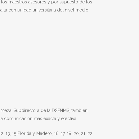
e los maestros asesores y por supuesto de los
a la comunidad universitaria del nivel medio
ga Meza, Subdirectora de la DSENMS, también
una comunicación más exacta y efectiva.
2, 13, 15 Florida y Madero, 16, 17, 18, 20, 21, 22