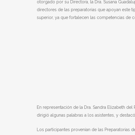
otorgado por su Directora, la Dra. Susana Guadalu
directores de las preparatorias que apoyan este t
superior, ya que fortalecen las competencias de c
En representación de la Dra. Sandra Elizabeth del
dirigió algunas palabras a los asistentes, y desta
Los participantes provenían de las Preparatorias de l