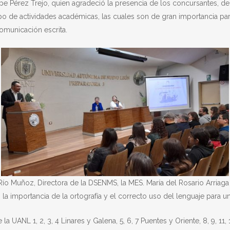
pe Pérez Trejo, quien agradeció la presencia de los concursantes, d
ipo de actividades académicas, las cuales son de gran importancia par
omunicación escrita.
 Río Muñoz, Directora de la DSENMS, la MES. María del Rosario Arria
có la importancia de la ortografía y el correcto uso del lenguaje para 
a UANL 1, 2, 3, 4 Linares y Galena, 5, 6, 7 Puentes y Oriente, 8, 9, 11, 1