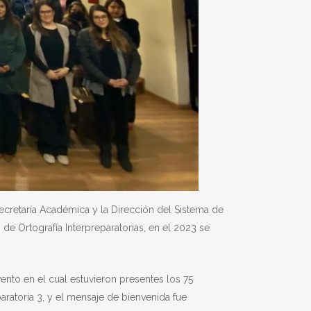
ecretaría Académica y la Dirección del Sistema de
de Ortografía Interpreparatorias, en el 2023 se
nto en el cual estuvieron presentes los 75
paratoria 3, y el mensaje de bienvenida fue