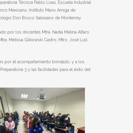
paratoria Técnica Pablo Livas, Escuela Industrial
ranco Mexicano, Instituto Mano Amiga de
y Colegio Don Bosco Salesiano de Monterrey.
ado por los docentes Mtra. Nadia Melina Alfaro
Mtra. Melissa Glikowski Castro, Mtro. José Luis
es por el acompañamiento brindado, y a los
eparatoria 3 y las facilidades para el éxito del