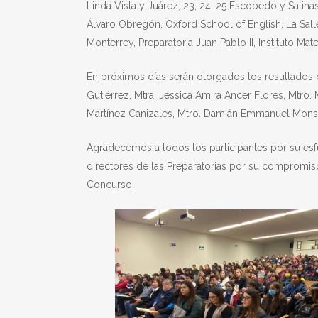
Linda Vista y Juárez, 23, 24, 25 Escobedo y Salinas
Álvaro Obregón, Oxford School of English, La Sal
Monterrey, Preparatoria Juan Pablo II, Instituto M
En próximos días serán otorgados los resultados d
Gutiérrez, Mtra. Jessica Amira Ancer Flores, Mtro. 
Martínez Canizales, Mtro. Damián Emmanuel Monsi
Agradecemos a todos los participantes por su es
directores de las Preparatorias por su compromiso 
Concurso.