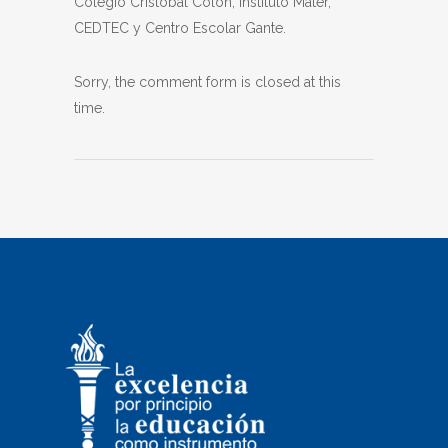
Colegio Cristóbal Colón, Instituto Mater,
CEDTEC y Centro Escolar Gante.
Sorry, the comment form is closed at this
time.