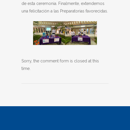
de esta ceremonia. Finalmente, extendemos
una felicitación a las Preparatorias favorecidas.
Sorry, the comment form is closed at this
time.