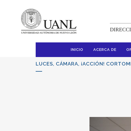
DIRECCI
INICIO
ACERCA DE
O
LUCES, CÁMARA, ¡ACCIÓN! CORTOM