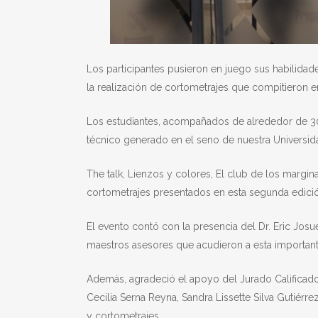
Los participantes pusieron en juego sus habilidade
la realización de cortometrajes que compitieron e
Los estudiantes, acompañados de alrededor de 30 m
técnico generado en el seno de nuestra Universid
The talk, Lienzos y colores, El club de los margina
cortometrajes presentados en esta segunda edició
El evento contó con la presencia del Dr. Eric Josué
maestros asesores que acudieron a esta important
Además, agradeció el apoyo del Jurado Calificado
Cecilia Serna Reyna, Sandra Lissette Silva Gutiérr
y cortometrajes.