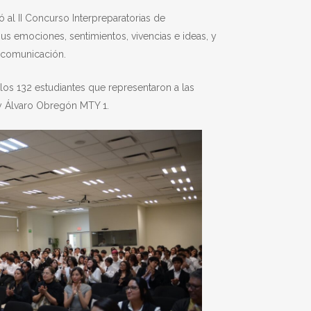
 al II Concurso Interpreparatorias de
s emociones, sentimientos, vivencias e ideas, y
a comunicación.
 los 132 estudiantes que representaron a las
te y Álvaro Obregón MTY 1.