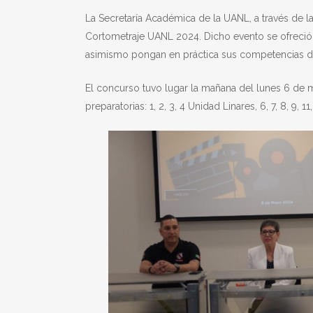
La Secretaría Académica de la UANL, a través de l
Cortometraje UANL 2024. Dicho evento se ofreció 
asimismo pongan en práctica sus competencias del 
El concurso tuvo lugar la mañana del lunes 6 de may
preparatorias: 1, 2, 3, 4 Unidad Linares, 6, 7, 8, 9