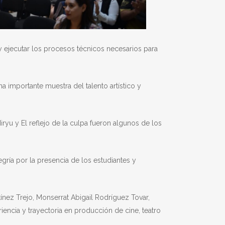
 y ejecutar los procesos técnicos necesarios para
 importante muestra del talento artístico y
Hiryu y El reflejo de la culpa fueron algunos de los
egría por la presencia de los estudiantes y
ez Trejo, Monserrat Abigail Rodríguez Tovar,
iencia y trayectoria en producción de cine, teatro