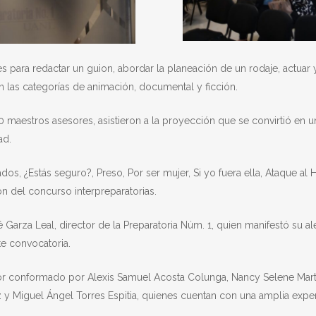
s para redactar un guion, abordar la planeación de un rodaje, actuar
n las categorías de animación, documental y ficción.
aestros asesores, asistieron a la proyección que se convirtió en una
ad.
dos, ¿Estás seguro?, Preso, Por ser mujer, Si yo fuera ella, Ataque al 
n del concurso interpreparatorias.
 Garza Leal, director de la Preparatoria Núm. 1, quien manifestó su al
e convocatoria.
r conformado por Alexis Samuel Acosta Colunga, Nancy Selene Martín
ez y Miguel Ángel Torres Espitia, quienes cuentan con una amplia exper