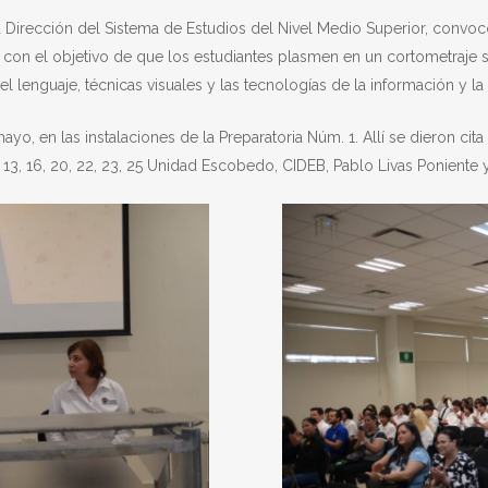
a Dirección del Sistema de Estudios del Nivel Medio Superior, convocó
con el objetivo de que los estudiantes plasmen en un cortometraje su
lenguaje, técnicas visuales y las tecnologías de la información y l
o, en las instalaciones de la Preparatoria Núm. 1. Allí se dieron cita
, 11, 13, 16, 20, 22, 23, 25 Unidad Escobedo, CIDEB, Pablo Livas Ponien