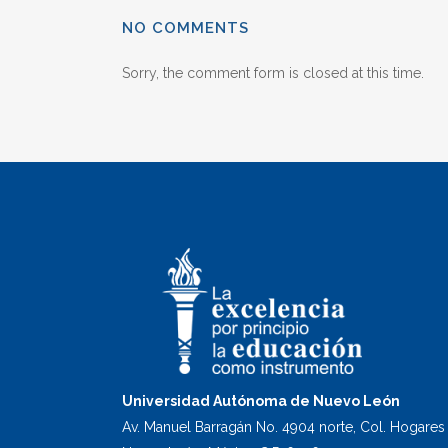
NO COMMENTS
Sorry, the comment form is closed at this time.
Universidad Autónoma de Nuevo León
Av. Manuel Barragán No. 4904 norte, Col. Hogares 