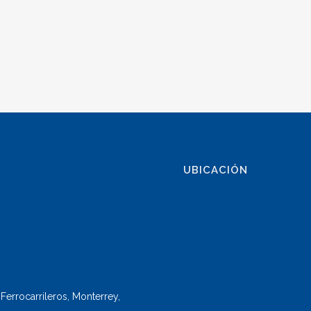
UBICACIÓN
Ferrocarrileros, Monterrey,