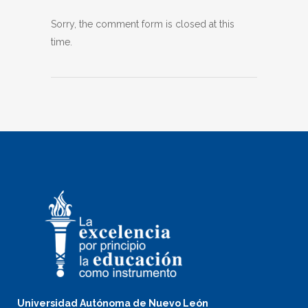
Sorry, the comment form is closed at this
time.
Universidad Autónoma de Nuevo León