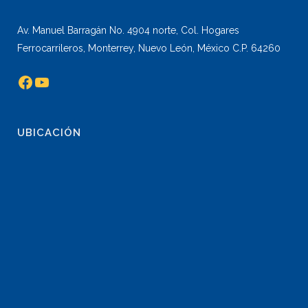
Av. Manuel Barragán No. 4904 norte, Col. Hogares
Ferrocarrileros, Monterrey, Nuevo León, México C.P. 64260
Facebook
YouTube
UBICACIÓN